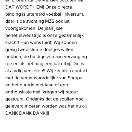
DAT WORDT HEM! Onze directe 
binding is uiteraard voetbal Hilversum, 
daar is de stichting MZS ook uit 
voortgekomen. De jaarlijkse 
benefietwedstrijd is onze gezamenlijk 
kracht! Hun wens luidt: Wij zouden 
graag twee kleine doeltjes willen 
hebben, de huidige zijn aan vervanging 
toe en als het mag een bal erbij. Die is 
al aardig versleten!! Wij zochten contact 
met de verantwoordelijke van Sherpa 
en het duurde niet lang of een 
enthousiaste mail kregen wij retour 
gestuurd. Ondanks dat de spullen nog 
geleverd moeten worden was het nu al: 
DANK DANK DANK!!!