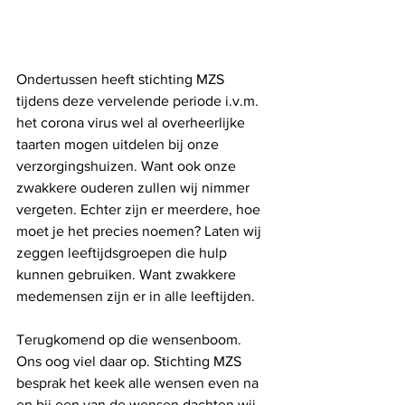
Ondertussen heeft stichting MZS 
tijdens deze vervelende periode i.v.m. 
het corona virus wel al overheerlijke 
taarten mogen uitdelen bij onze 
verzorgingshuizen. Want ook onze 
zwakkere ouderen zullen wij nimmer 
vergeten. Echter zijn er meerdere, hoe 
moet je het precies noemen? Laten wij 
zeggen leeftijdsgroepen die hulp 
kunnen gebruiken. Want zwakkere 
medemensen zijn er in alle leeftijden.
Terugkomend op die wensenboom.
Ons oog viel daar op. Stichting MZS 
besprak het keek alle wensen even na 
en bij een van de wensen dachten wij, 