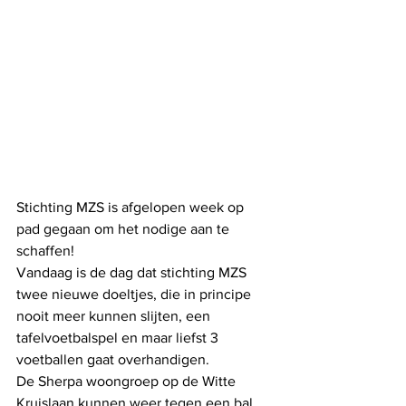
Stichting MZS is afgelopen week op 
pad gegaan om het nodige aan te 
schaffen!
Vandaag is de dag dat stichting MZS 
twee nieuwe doeltjes, die in principe 
nooit meer kunnen slijten, een 
tafelvoetbalspel en maar liefst 3 
voetballen gaat overhandigen.
De Sherpa woongroep op de Witte 
Kruislaan kunnen weer tegen een bal 