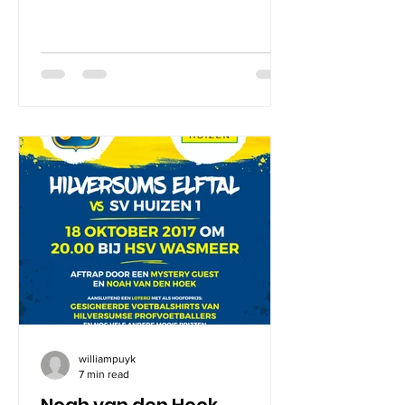
williampuyk
7 min read