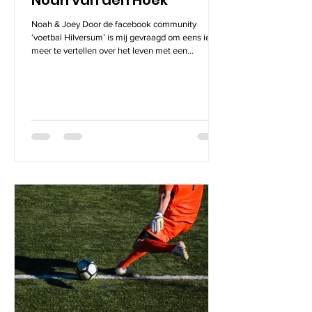
Noah van den Hoek
Noah & Joey Door de facebook community
‘voetbal Hilversum’ is mij gevraagd om eens iets
meer te vertellen over het leven met een...