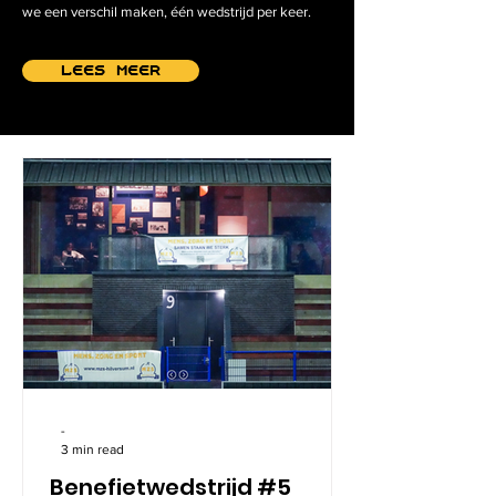
we een verschil maken, één wedstrijd per keer.
Lees meer
-
3 min read
Benefietwedstrijd #5