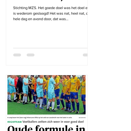
Stichting MZS. Het goede doel was het doel en dit
is wederom geslaagd! Het was nat, heel nat, de
hele dag en avond door, dat was...