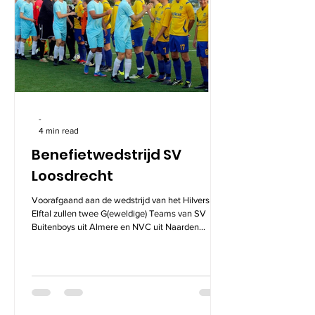
-
4 min read
Benefietwedstrijd SV
Loosdrecht
Voorafgaand aan de wedstrijd van het Hilversums
Elftal zullen twee G(eweldige) Teams van SV
Buitenboys uit Almere en NVC uit Naarden...