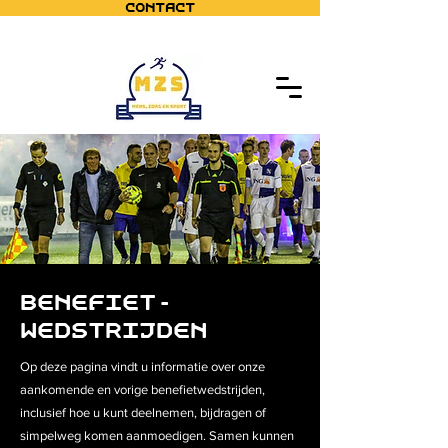
Contact
benefiet-
wedstrijden
Op deze pagina vindt u informatie over onze
aankomende en vorige benefietwedstrijden,
inclusief hoe u kunt deelnemen, bijdragen of
simpelweg komen aanmoedigen. Samen kunnen