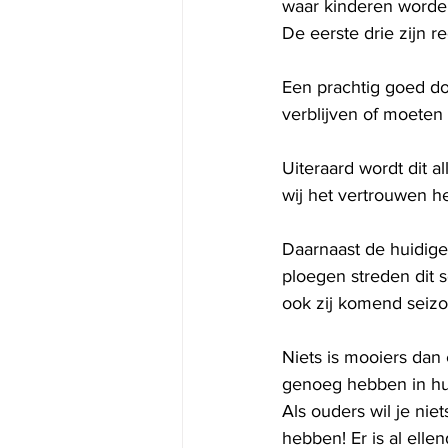
waar kinderen worden
De eerste drie zijn ree
Een prachtig goed do
verblijven of moeten
Uiteraard wordt dit 
wij het vertrouwen h
Daarnaast de huidige
ploegen streden dit 
ook zij komend seizoe
Niets is mooiers dan
genoeg hebben in hun
Als ouders wil je niet
hebben! Er is al elle