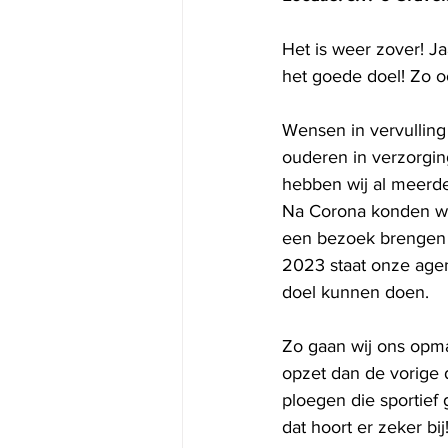
Het is weer zover! Ja
het goede doel! Zo oo
Wensen in vervulling
ouderen in verzorging
hebben wij al meerde
Na Corona konden wij
een bezoek brengen 
2023 staat onze agend
doel kunnen doen.
Zo gaan wij ons opma
opzet dan de vorige 
ploegen die sportief 
dat hoort er zeker bij