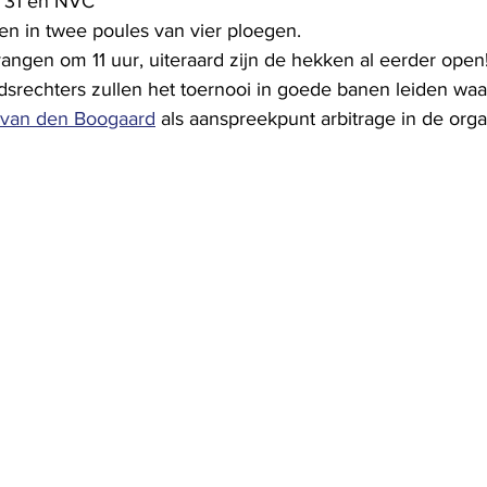
’31 en NVC
en in twee poules van vier ploegen.
angen om 11 uur, uiteraard zijn de hekken al eerder open
rechters zullen het toernooi in goede banen leiden waar
van den Boogaard
 als aanspreekpunt arbitrage in de orga