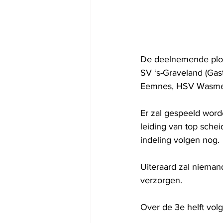
De deelnemende ploe
SV ‘s-Graveland (Gas
Eemnes, HSV Wasmee
Er zal gespeeld word
leiding van top sche
indeling volgen nog.
Uiteraard zal niemand
verzorgen.
Over de 3e helft volg