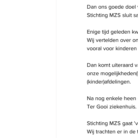
Dan ons goede doel v
Stichting MZS sluit 
Enige tijd geleden k
Wij vertelden over o
vooral voor kinderen
Dan komt uiteraard v
onze mogelijkheden(b
(kinder)afdelingen.
Na nog enkele heen 
Ter Gooi ziekenhuis.
Stichting MZS gaat '
Wij trachten er in d