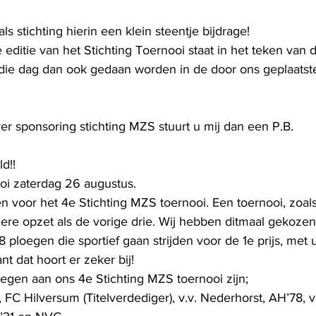
s stichting hierin een klein steentje bijdrage!
itie van het Stichting Toernooi staat in het teken van d
die dag dan ook gedaan worden in de door ons geplaatst
er sponsoring stichting MZS stuurt u mij dan een P.B.
d!!
oi zaterdag 26 augustus.
 voor het 4e Stichting MZS toernooi. Een toernooi, zoals
re opzet als de vorige drie. Wij hebben ditmaal gekozen
ploegen die sportief gaan strijden voor de 1e prijs, met 
nt dat hoort er zeker bij!
gen aan ons 4e Stichting MZS toernooi zijn;
 FC Hilversum (Titelverdediger), v.v. Nederhorst, AH’78, v