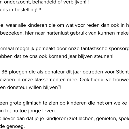
 onderzocht, behandeld of verblijven!!!
ds in bestelling!!!!
el waar alle kinderen die om wat voor reden dan ook in h
 bezoeken, hier naar hartenlust gebruik van kunnen make
allemaal mogelijk gemaakt door onze fantastische sponsorg
ebben dat ze ons ook komend jaar blijven steunen!
 36 ploegen die als donateur dit jaar optreden voor Stic
seizoen in onze klassementen mee. Ook hierbij vertrouwen
n donateur willen blijven?!
 een grote glimlach te zien op kinderen die het om welke 
 tot nu toe jonge leven.
s liever dan dat je je kind(eren) ziet lachen, genieten, spel
nde genoeg.