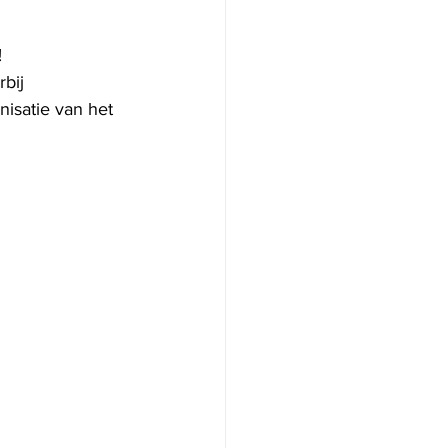
!
bij 
nisatie van het 